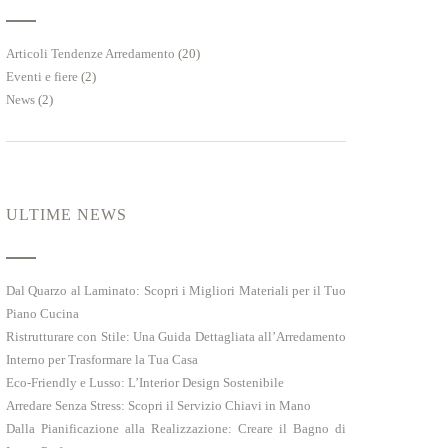
Articoli Tendenze Arredamento
(20)
Eventi e fiere
(2)
News
(2)
ULTIME NEWS
Dal Quarzo al Laminato: Scopri i Migliori Materiali per il Tuo
Piano Cucina
Ristrutturare con Stile: Una Guida Dettagliata all’Arredamento
Interno per Trasformare la Tua Casa
Eco-Friendly e Lusso: L’Interior Design Sostenibile
Arredare Senza Stress: Scopri il Servizio Chiavi in Mano
Dalla Pianificazione alla Realizzazione: Creare il Bagno di