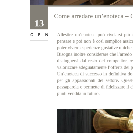
Come arredare un’enoteca – C
13
GEN
Allestire un’enoteca può rivelarsi più
pensare e poi non è così semplice assicu
poter vivere esperienze gustative uniche.
Bisogna inoltre considerare che l’arredo
distinguersi dal resto dei competitor,
valorizzare adeguatamente l’offerta dei pr
Un’enoteca di successo in definitiva do
per gli appassionati del settore. Quest
passaparola e permette di fidelizzare il c
punti vendita in futuro.