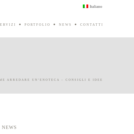
Italiano
ERVIZI
PORTFOLIO
NEWS
CONTATTI
ME ARREDARE UN’ENOTECA – CONSIGLI E IDEE
NEWS