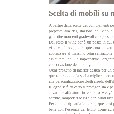
Scelta di mobili su 
A partire dalla scelta dei complementi pe
preposte alla degustazione del vino e 
garantire momenti gradevoli che possano s
Del resto il wine bar è un posto in cui g
visto che l’assaggio rappresenta un vero 
apprezzare al massimo ogni sensazione p
assicurata da un’impeccabile organiz
conservazione delle bottiglie.
Ogni progetto di interior design per un 
questo proposito la scelta migliore per cr
alla personalizzazione degli arredi, dell’
Il legno sarà di certo il protagonista e
a varie scaffalature in ebano o wengé, 
soffitto, lampadari bassi e altri punti luce
Per quanto riguarda le pareti, queste si
bene con l’essenza del legno, come ad e