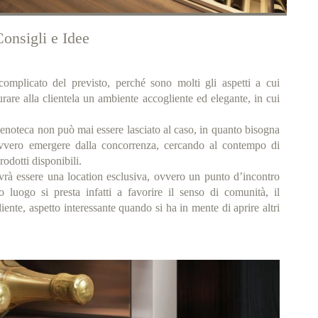
onsigli e Idee
 complicato del previsto, perché sono molti gli aspetti a cui
rare alla clientela un ambiente accogliente ed elegante, in cui
 enoteca non può mai essere lasciato al caso, in quanto bisogna
 ovvero emergere dalla concorrenza, cercando al contempo di
odotti disponibili.
vrà essere una location esclusiva, ovvero un punto d’incontro
o luogo si presta infatti a favorire il senso di comunità, il
liente, aspetto interessante quando si ha in mente di aprire altri