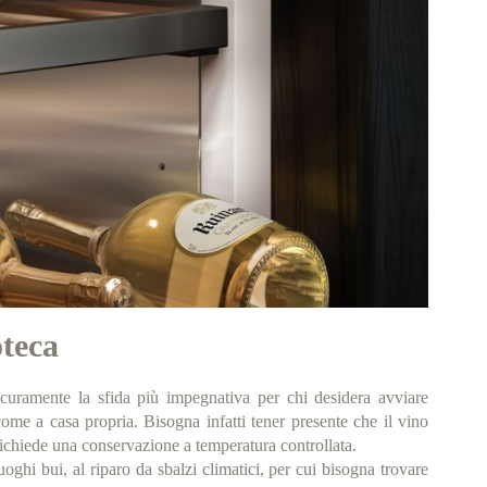
oteca
sicuramente la sfida più impegnativa per chi desidera avviare
come a casa propria. Bisogna infatti tener presente che il vino
richiede una conservazione a temperatura controllata.
uoghi bui, al riparo da sbalzi climatici, per cui bisogna trovare