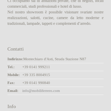
Ci occupiamo sia di abitazioni private, che di negozi, locali
commerciali, studi professionali e hotel di lusso.
Nel nostro showroom è possibile visionare svariate nostre
realizzazioni, salotti, cucine, camere da letto moderne e
tradizionali, lampade, tappeti e complementi d’arredo.
Contatti
Indirizzo:
Montechiaro d'Asti, Strada Stazione N87
Tel.:
+39 0141 999211
Mobile:
+39 335 8004915
Fax:
+39 0141 990840
Email:
info@mobiliferrero.com
Info