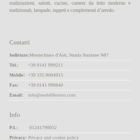
realizzazioni, salotti, cucine, camere da letto moderne e
tradizionali, lampade, tappeti e complementi d’arredo.
Contatti
Indirizzo:
Montechiaro d'Asti, Strada Stazione N87
Tel.:
+39 0141 999211
Mobile:
+39 335 8004915
Fax:
+39 0141 990840
Email:
info@mobiliferrero.com
Info
P.I.:
01241790052
Privacy:
Privacy and cookie policy