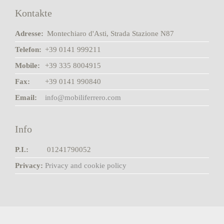
Kontakte
Adresse:
Montechiaro d'Asti, Strada Stazione N87
Telefon:
+39 0141 999211
Mobile:
+39 335 8004915
Fax:
+39 0141 990840
Email:
info@mobiliferrero.com
Info
P.I.:
01241790052
Privacy:
Privacy and cookie policy