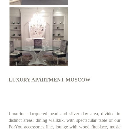
LUXURY APARTMENT MOSCOW
Luxurious lacquered pearl and silver day area, divided in
distinct areas: dining wallkkk, with spectacular table of our
ForYou accessories line, lounge with wood fireplace, music